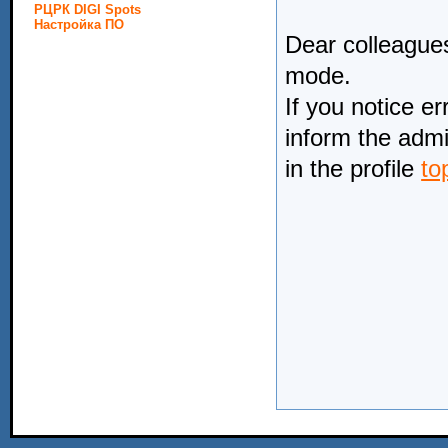
РЦРК DIGI Spots
Настройка ПО
Dear colleagues
mode.
If you notice er
inform the admi
in the profile
to